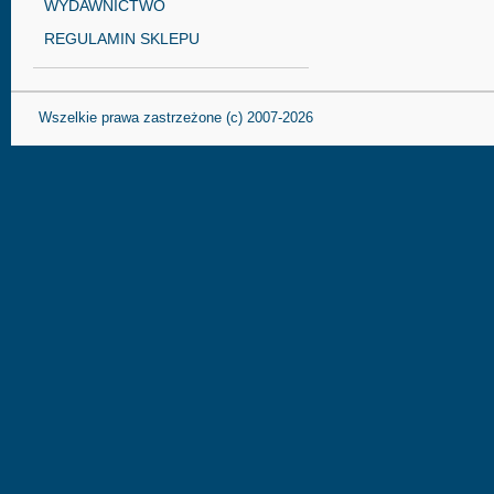
WYDAWNICTWO
REGULAMIN SKLEPU
Wszelkie prawa zastrzeżone (c) 2007-2026