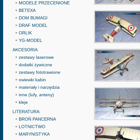
MODELE PRZECENIONE
BETEXA
DOM BUMAGI
DRAF MODEL
ORLIK
YG-MODEL
AKCESORIA:
zestawy laserowe
dodatki żywiczne
zestawy fototrawione
owiewki kabin
materiały i narzędzia
inne (lufy, anteny)
kleje
LITERATURA:
BROŃ PANCERNA
LOTNICTWO
MARYNISTYKA